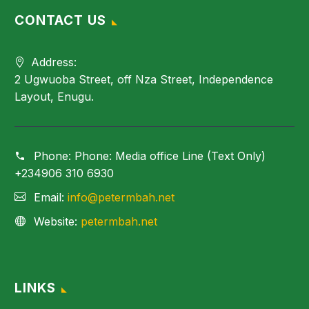
CONTACT US
Address:
2 Ugwuoba Street, off Nza Street, Independence
Layout, Enugu.
Phone:
Phone: Media office Line (Text Only)
+234906 310 6930
Email:
info@petermbah.net
Website:
petermbah.net
LINKS