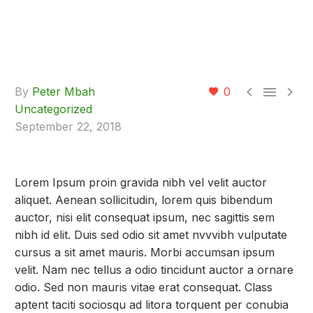



By
Peter Mbah
0
Uncategorized
September 22, 2018
Lorem Ipsum proin gravida nibh vel velit auctor
aliquet. Aenean sollicitudin, lorem quis bibendum
auctor, nisi elit consequat ipsum, nec sagittis sem
nibh id elit. Duis sed odio sit amet nvvvibh vulputate
cursus a sit amet mauris. Morbi accumsan ipsum
velit. Nam nec tellus a odio tincidunt auctor a ornare
odio. Sed non mauris vitae erat consequat. Class
aptent taciti sociosqu ad litora torquent per conubia