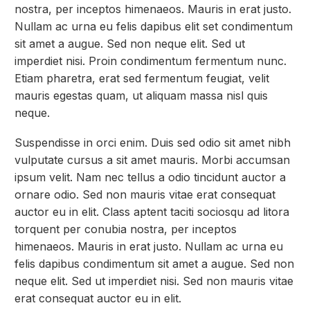
nostra, per inceptos himenaeos. Mauris in erat justo.
Nullam ac urna eu felis dapibus elit set condimentum
sit amet a augue. Sed non neque elit. Sed ut
imperdiet nisi. Proin condimentum fermentum nunc.
Etiam pharetra, erat sed fermentum feugiat, velit
mauris egestas quam, ut aliquam massa nisl quis
neque.
Suspendisse in orci enim. Duis sed odio sit amet nibh
vulputate cursus a sit amet mauris. Morbi accumsan
ipsum velit. Nam nec tellus a odio tincidunt auctor a
ornare odio. Sed non mauris vitae erat consequat
auctor eu in elit. Class aptent taciti sociosqu ad litora
torquent per conubia nostra, per inceptos
himenaeos. Mauris in erat justo. Nullam ac urna eu
felis dapibus condimentum sit amet a augue. Sed non
neque elit. Sed ut imperdiet nisi. Sed non mauris vitae
erat consequat auctor eu in elit.