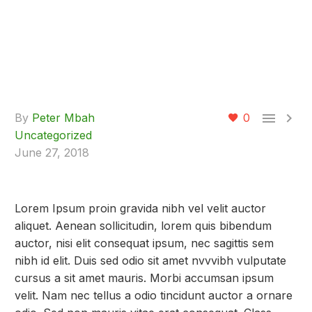


By
Peter Mbah
0
Uncategorized
June 27, 2018
Lorem Ipsum proin gravida nibh vel velit auctor
aliquet. Aenean sollicitudin, lorem quis bibendum
auctor, nisi elit consequat ipsum, nec sagittis sem
nibh id elit. Duis sed odio sit amet nvvvibh vulputate
cursus a sit amet mauris. Morbi accumsan ipsum
velit. Nam nec tellus a odio tincidunt auctor a ornare