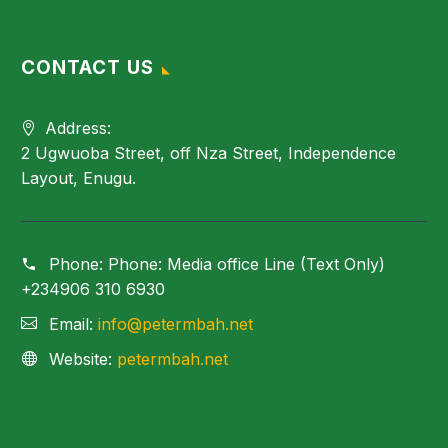
CONTACT US
Address:
2 Ugwuoba Street, off Nza Street, Independence
Layout, Enugu.
Phone:
Phone: Media office Line (Text Only)
+234906 310 6930
Email:
info@petermbah.net
Website:
petermbah.net