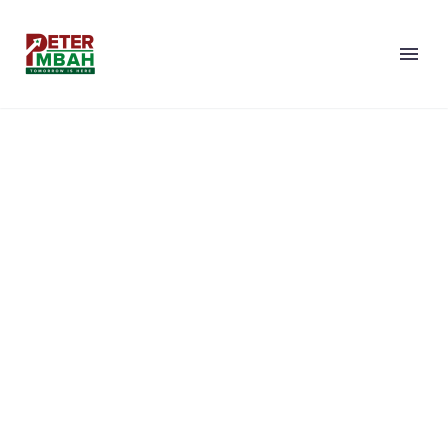
Simple Post
WE BUILD YOUR DREAMS