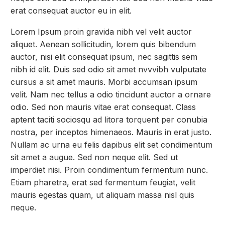
erat consequat auctor eu in elit.
Lorem Ipsum proin gravida nibh vel velit auctor
aliquet. Aenean sollicitudin, lorem quis bibendum
auctor, nisi elit consequat ipsum, nec sagittis sem
nibh id elit. Duis sed odio sit amet nvvvibh vulputate
cursus a sit amet mauris. Morbi accumsan ipsum
velit. Nam nec tellus a odio tincidunt auctor a ornare
odio. Sed non mauris vitae erat consequat. Class
aptent taciti sociosqu ad litora torquent per conubia
nostra, per inceptos himenaeos. Mauris in erat justo.
Nullam ac urna eu felis dapibus elit set condimentum
sit amet a augue. Sed non neque elit. Sed ut
imperdiet nisi. Proin condimentum fermentum nunc.
Etiam pharetra, erat sed fermentum feugiat, velit
mauris egestas quam, ut aliquam massa nisl quis
neque.